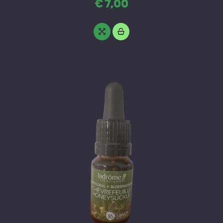
€
7
,
00