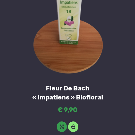
Fleur De Bach
« Impatiens » Biofloral
€
9
,
90