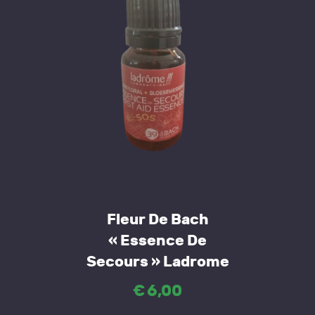
Fleur De Bach
« Essence De
Secours » Ladrome
€
6
,
00