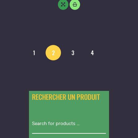
1
2
3
4
RECHERCHER UN PRODUIT