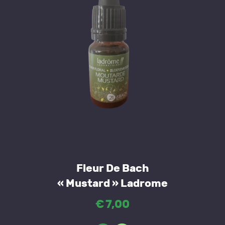
Fleur De Bach
« Mustard » Ladrome
€
7
,
00