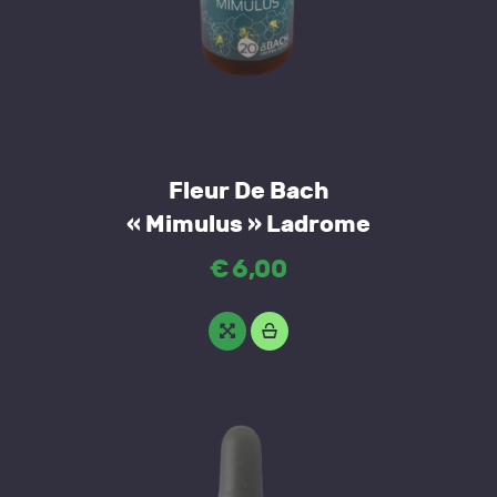
Fleur De Bach
« Mimulus » Ladrome
€
6
,
00