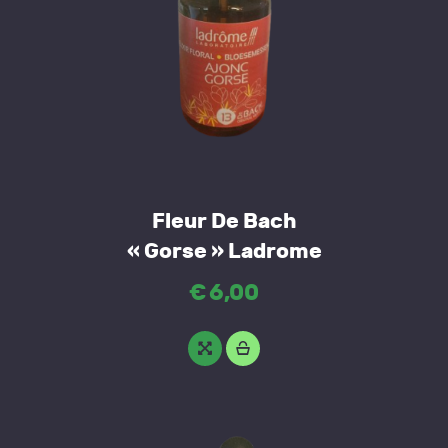
Fleur De Bach
« Gorse » Ladrome
€
6
,
00