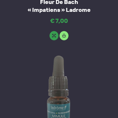
Fleur De Bach
« Impatiens » Ladrome
€
7
,
00