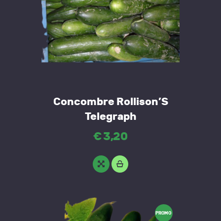
Concombre Rollison’S
Telegraph
€
3
,
20
PROMO