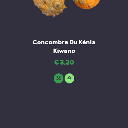
Concombre Du Kénia
Kiwano
€
3
,
20