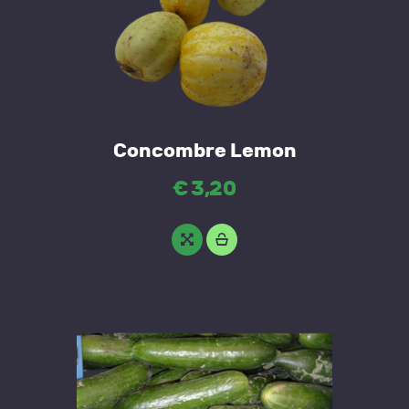
Concombre Lemon
€
3
,
20