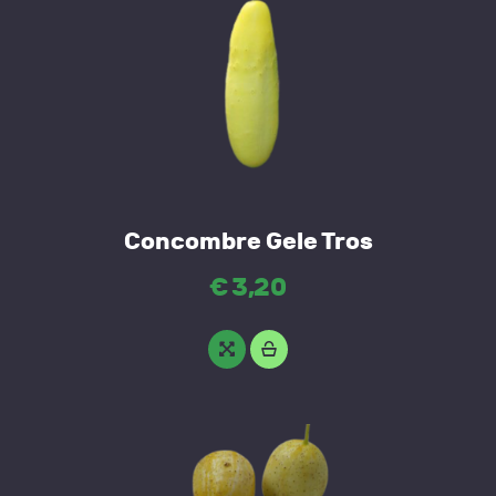
Concombre Gele Tros
€
3
,
20