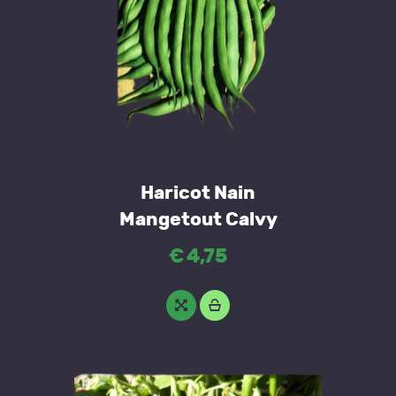
Haricot Nain
Mangetout Calvy
€
4
,
75