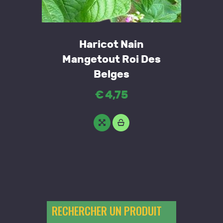
Haricot Nain
Mangetout Roi Des
Belges
€
4
,
75
RECHERCHER UN PRODUIT