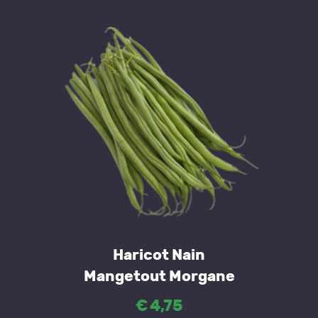
Haricot Nain
Mangetout Morgane
€
4
,
75