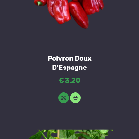
Poivron Doux
D’Espagne
€
3
,
20