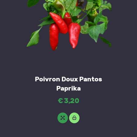
Poivron Doux Pantos
Paprika
€
3
,
20