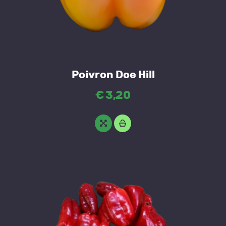
Poivron Doe Hill
€
3
,
20