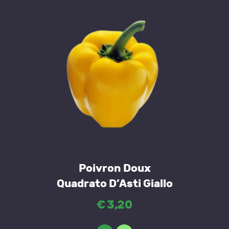
Poivron Doux
Quadrato D’Asti Giallo
€
3
,
20