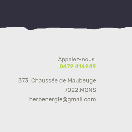
Appelez-nous:
0479 414949
373, Chaussée de Maubeuge
7022,MONS
herbenergie@gmail.com