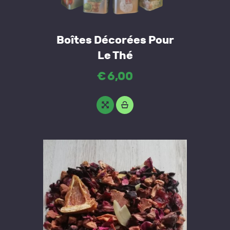
Boîtes Décorées Pour
Le Thé
€
6
,
00