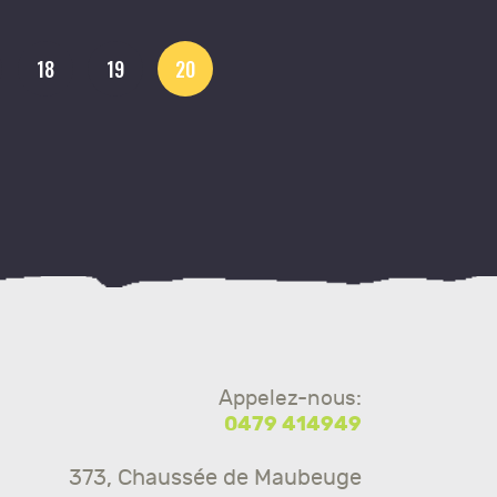
18
19
20
Appelez-nous:
0479 414949
373, Chaussée de Maubeuge