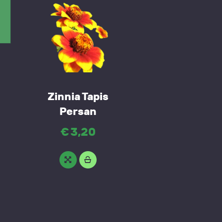
Zinnia Tapis
Persan
€
3
,
20