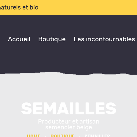
CCUEIL
aturels et bio
OUTIQUE
Accueil
Boutique
Les incontournables
ES
NCONTOURNABLES
ONSULTATIONS
SEMAILLES
LOG
Producteur et artisan
 PROPOS DE NOUS
semencier belge