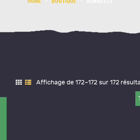
HOME
BOUTIQUE
SEMAILLES
ONTACT
Affichage de 172–172 sur 172 résult