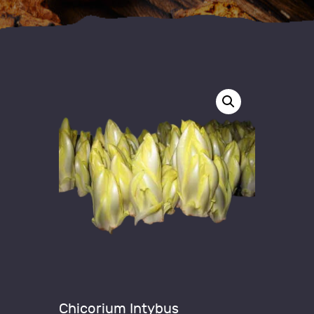
Chicorium Intybus