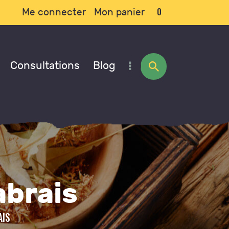
0
Me connecter
Mon panier
Consultations
Blog
abrais
AIS