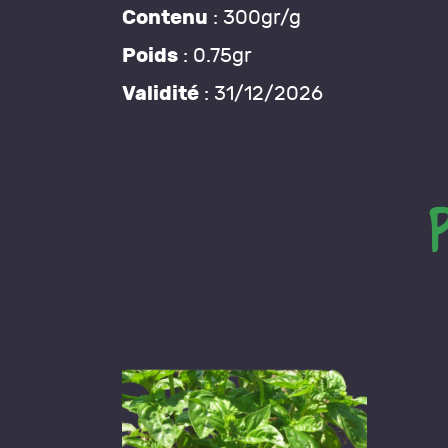
Contenu
: 300gr/g
Poids
: 0.75gr
Validité
: 31/12/2026