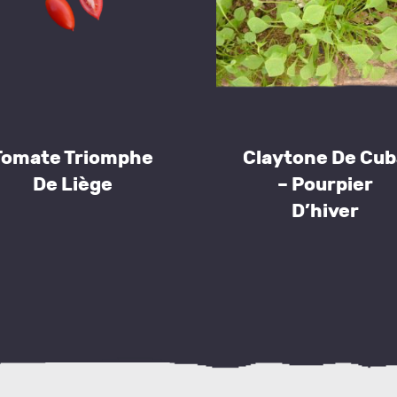
Tomate Triomphe
Claytone De Cub
De Liège
– Pourpier
D’hiver