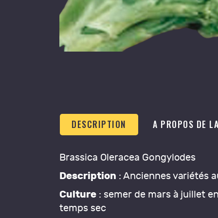
DESCRIPTION
A PROPOS DE L
Brassica Oleracea Gongylodes
Description
: Anciennes variétés a
Culture
: semer de mars à juillet e
temps sec