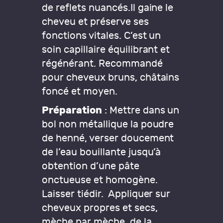
de reflets nuancés.Il gaine le
cheveu et préserve ses
fonctions vitales. C’est un
soin capillaire équilibrant et
régénérant. Recommandé
pour cheveux bruns, châtains
foncé et moyen.
Préparation
: Mettre dans un
bol non métallique la poudre
de henné, verser doucement
de l’eau bouillante jusqu’à
obtention d’une pâte
onctueuse et homogène.
Laisser tiédir. Appliquer sur
cheveux propres et secs,
mèche par mèche, de la