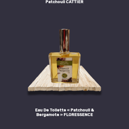
Patchouli CATTIER
Eau De Toilette « Patchouli &
Bergamote » FLORESSENCE