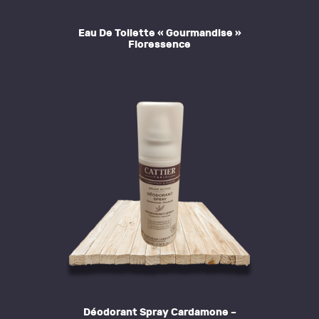
Eau De Toilette « Gourmandise »
Floressence
Déodorant Spray Cardamone –