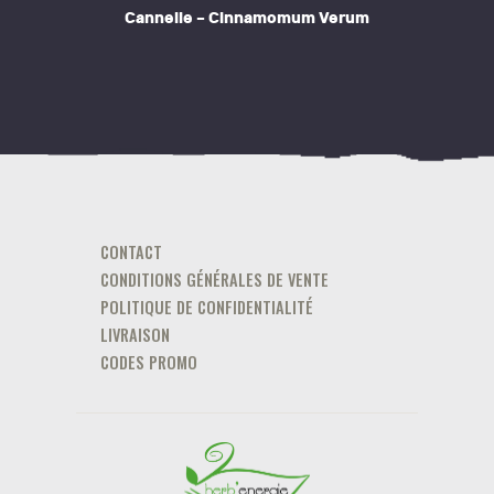
Cannelle – Cinnamomum Verum
page
CONTACT
CONDITIONS GÉNÉRALES DE VENTE
POLITIQUE DE CONFIDENTIALITÉ
LIVRAISON
CODES PROMO