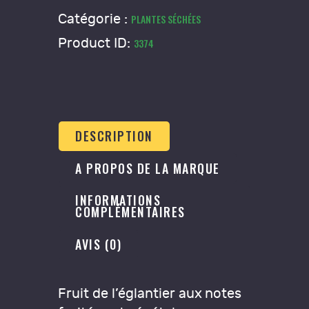
Rosa
Catégorie :
PLANTES SÉCHÉES
canina
Product ID:
3374
DESCRIPTION
A PROPOS DE LA MARQUE
INFORMATIONS
COMPLÉMENTAIRES
AVIS (0)
Fruit de l’églantier aux notes