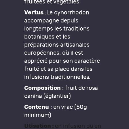
fruitées et végétales
Vertus
:Le cynorrhodon
accompagne depuis
longtemps les traditions
botaniques et les
préparations artisanales
européennes, où il est
apprécié pour son caractère
fruité et sa place dans les
infusions traditionnelles.
Composition
: fruit de rosa
canina (églantier)
Contenu
: en vrac (50g
minimum)
Utisation :
en infusion ou en