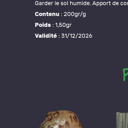
Garder le sol humide. Apport de c
Contenu
: 200gr/g
Poids
: 1,50gr
Validité
: 31/12/2026