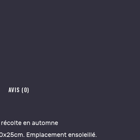
AVIS (0)
ur récolte en automne
à 40x25cm. Emplacement ensoleillé.