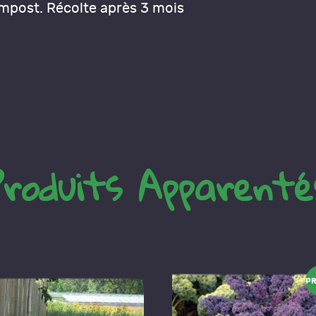
ompost. Récolte après 3 mois
Produits Apparenté
P