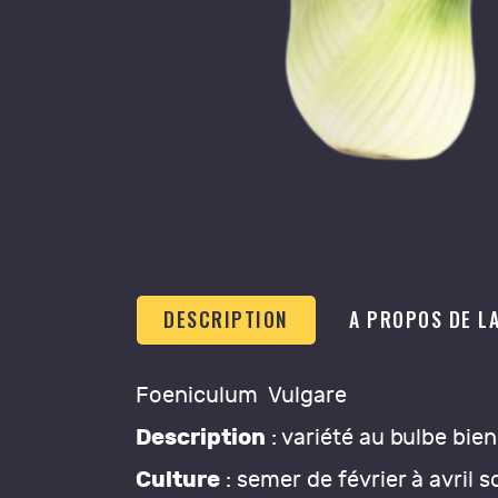
DESCRIPTION
A PROPOS DE L
Foeniculum Vulgare
Description
: variété au bulbe bien
Culture
: semer de février à avril 