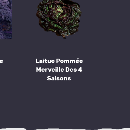
e
Laitue Pommée
Merveille Des 4
Saisons