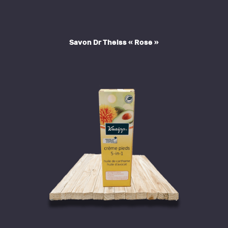
Savon Dr Theiss « Rose »