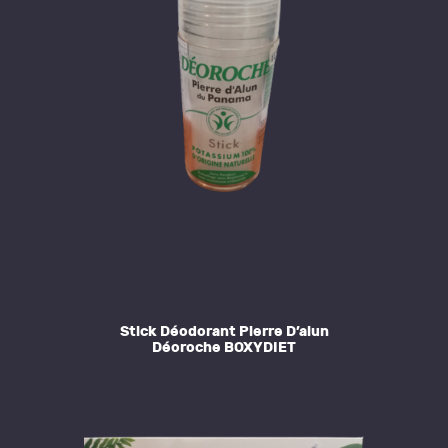
Stick Déodorant Pierre D’alun
Déoroche BOXYDIET