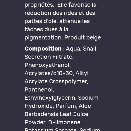
propriétés. Elle favorise la
réduction des rides et des
pattes d’oie, atténue les
tâches dues à la
pigmentation. Produit belge
Composition
: Aqua, Snail
Secretion Filtrate,
Phenoxyethanol,
Acrylates/c10-30, Alkyl
Acrylate Crosspolymer,
Panthenol,
Ethylhexylglycerin, Sodium
Hydroxide, Parfum, Aloe
Barbadensis Leaf Juice
Powder, D-limonene,
Potassium Sorbate, Sodium