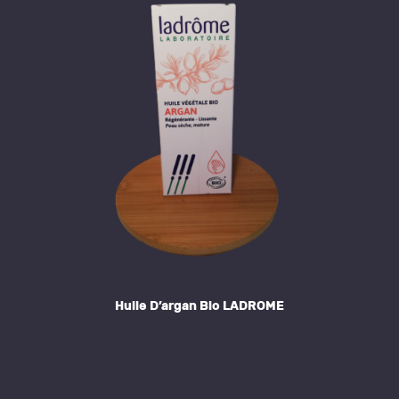
Huile D’argan Bio LADROME