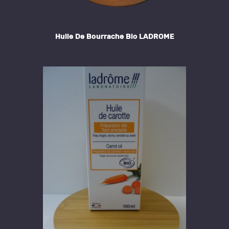
Huile De Bourrache Bio LADROME