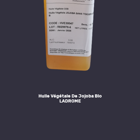
Huile Végétale De Jojoba Bio
LADROME