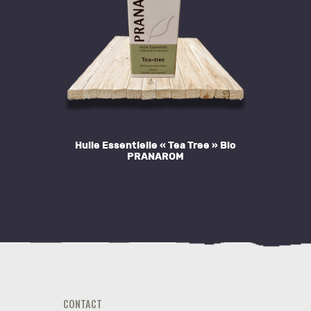
Huile Essentielle « Tea Tree » Bio
PRANAROM
CONTACT