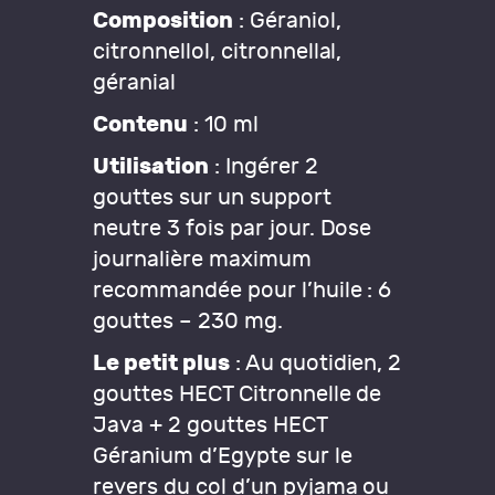
Composition
: Géraniol,
citronnellol, citronnellal,
géranial
Contenu
: 10 ml
Utilisation
: Ingérer 2
gouttes sur un support
neutre 3 fois par jour. Dose
journalière maximum
recommandée pour l’huile : 6
gouttes – 230 mg.
Le petit plus
: Au quotidien, 2
gouttes HECT Citronnelle de
Java + 2 gouttes HECT
Géranium d’Egypte sur le
revers du col d’un pyjama ou