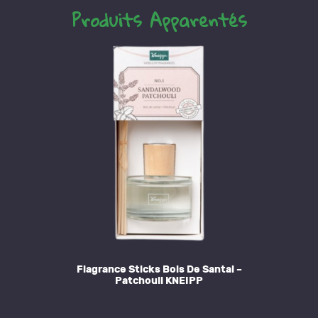
Produits Apparentés
Flagrance Sticks Bois De Santal –
Patchouli KNEIPP