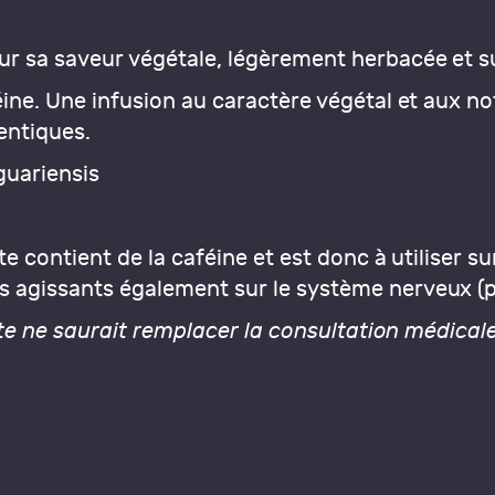
r sa saveur végétale, légèrement herbacée et 
féine. Une infusion au caractère végétal et aux n
entiques.
aguariensis
te contient de la caféine et est donc à utiliser su
 agissants également sur le système nerveux (pa
ante ne saurait remplacer la consultation médical