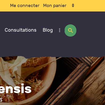
0
Me connecter
Mon panier
Consultations
Blog
ensis
IS