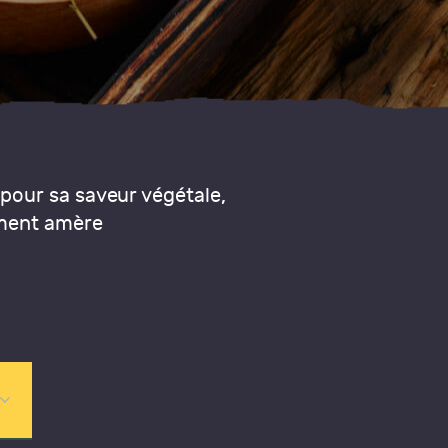
pour sa saveur végétale,
ement amère