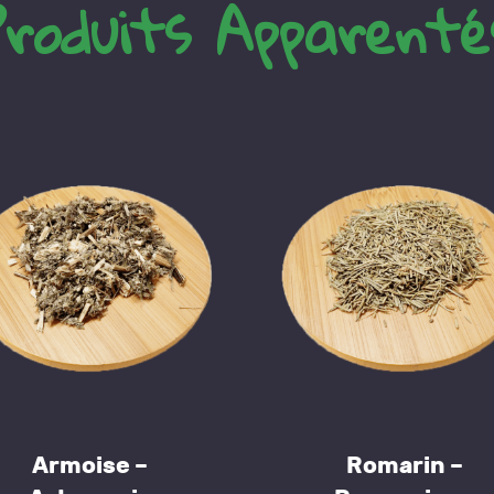
Produits Apparenté
Armoise –
Romarin –