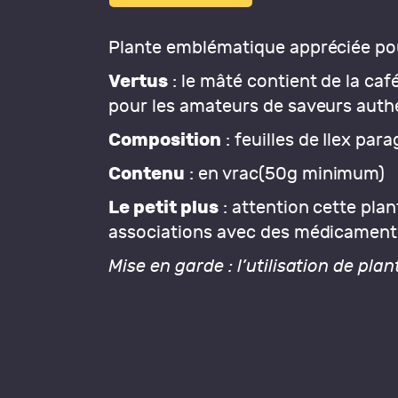
Plante emblématique appréciée pou
Vertus
: le mâté contient de la ca
pour les amateurs de saveurs auth
Composition
: feuilles de Ilex par
Contenu
: en vrac(50g minimum)
Le petit plus
: attention cette plan
associations avec des médicaments
Mise en garde : l’utilisation de pl