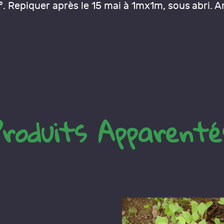
. Repiquer après le 15 mai à 1mx1m, sous abri. A
Produits Apparenté