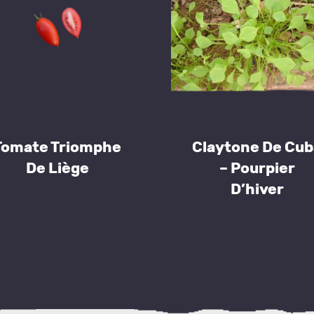
Tomate Triomphe
Claytone De Cub
De Liège
– Pourpier
D’hiver