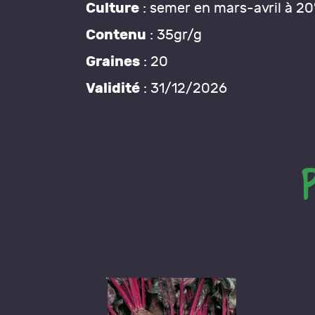
Culture
: semer en mars-avril à 20°
Contenu
: 35gr/g
Graines
: 20
Validité
: 31/12/2026