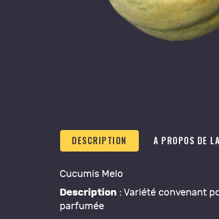
DESCRIPTION
A PROPOS DE L
Cucumis Melo
Description
: Variété convenant pou
parfumée