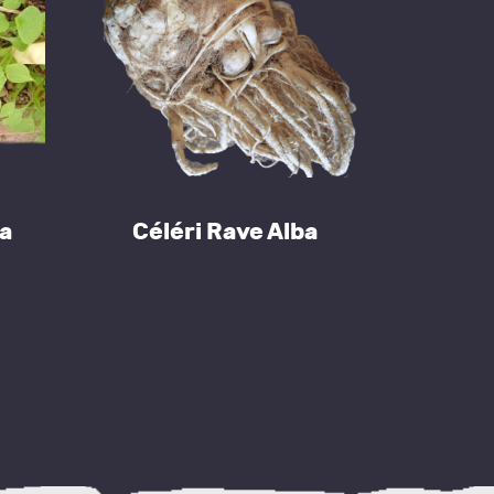
a
Céléri Rave Alba