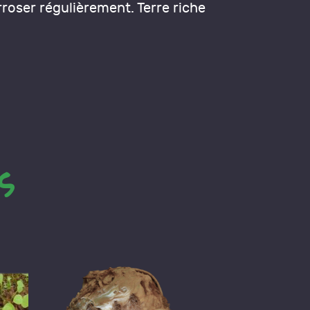
rroser régulièrement. Terre riche
s