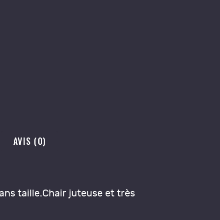
AVIS (0)
ns taille.Chair juteuse et très