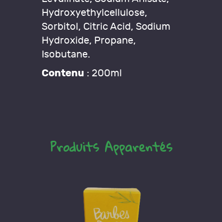
Hydroxyethylcellulose,
Sorbitol, Citric Acid, Sodium
Hydroxide, Propane,
Isobutane.
Contenu
: 200ml
Produits Apparentés