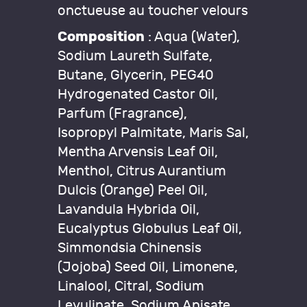
onctueuse au toucher velours
Composition
: Aqua (Water),
Sodium Laureth Sulfate,
Butane, Glycerin, PEG40
Hydrogenated Castor Oil,
Parfum (Fragrance),
Isopropyl Palmitate, Maris Sal,
Mentha Arvensis Leaf Oil,
Menthol, Citrus Aurantium
Dulcis (Orange) Peel Oil,
Lavandula Hybrida Oil,
Eucalyptus Globulus Leaf Oil,
Simmondsia Chinensis
(Jojoba) Seed Oil, Limonene,
Linalool, Citral, Sodium
Levulinate, Sodium Anisate,