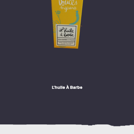
L’huile À Barbe