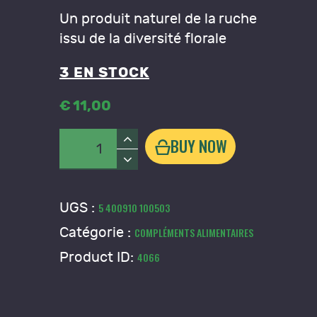
Un produit naturel de la ruche
issu de la diversité florale
3 EN STOCK
€
11
,
00
quantité
BUY NOW
de
Pollen
UGS :
5 400910 100503
Catégorie :
COMPLÉMENTS ALIMENTAIRES
Product ID:
4066