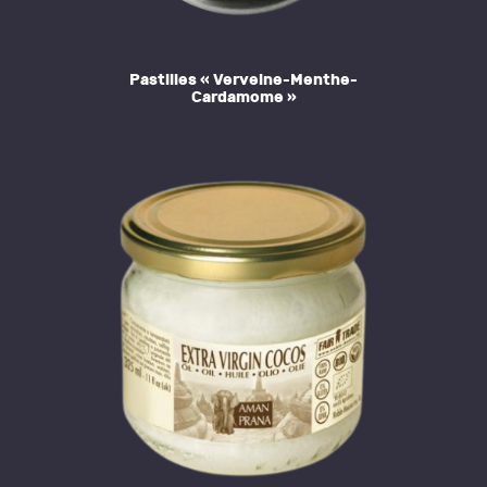
Pastilles « Verveine-Menthe-
Cardamome »