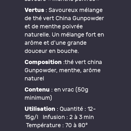
Vertus
: Savoureux mélange
de thé vert China Gunpowder
et de menthe poivrée
naturelle. Un mélange fort en
arôme et d’une grande
douceur en bouche.
Composition
:
thé vert china
Gunpowder, menthe, arôme
naturel
Contenu
: en vrac (50g
minimum)
Utilisation
:
Quantité : 12-
15g/l Infusion : 2 à 3 min
Température : 70 à 80°