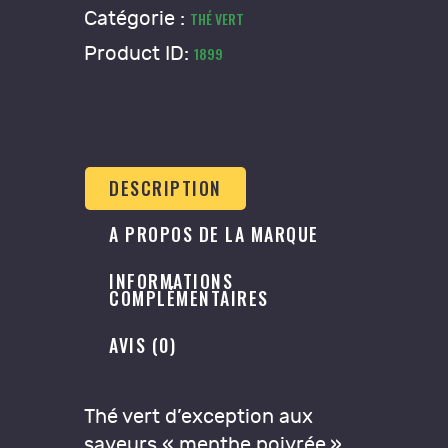
Catégorie :
THÉ VERT
Product ID:
1899
DESCRIPTION
A PROPOS DE LA MARQUE
INFORMATIONS
COMPLÉMENTAIRES
AVIS (0)
Thé vert d’exception aux
saveurs « menthe poivrée »