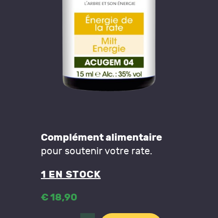
Complément alimentaire
pour soutenir votre rate.
1 EN STOCK
€
18
,
90