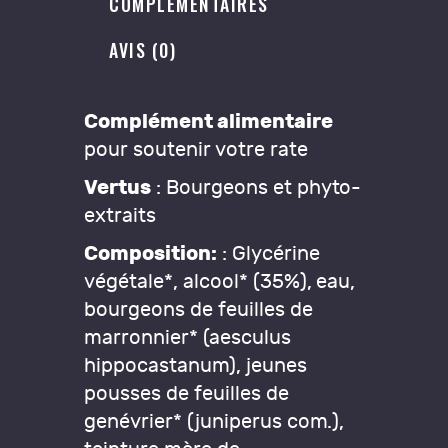
COMPLÉMENTAIRES
AVIS (0)
Complément alimentaire
pour soutenir votre rate
Vertus
: Bourgeons et phyto-
extraits
Composition:
: Glycérine
végétale*, alcool* (35%), eau,
bourgeons de feuilles de
marronnier* (aesculus
hippocastanum), jeunes
pousses de feuilles de
genévrier* (juniperus com.),