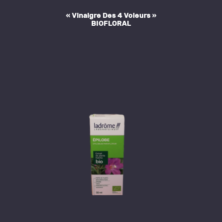
« Vinaigre Des 4 Voleurs »
BIOFLORAL