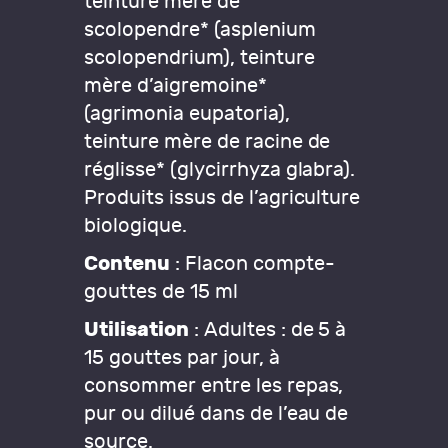
teinture mère de
scolopendre* (asplenium
scolopendrium), teinture
mère d’aigremoine*
(agrimonia eupatoria),
teinture mère de racine de
réglisse* (glycirrhyza glabra).
Produits issus de l’agriculture
biologique.
Contenu
: Flacon compte-
gouttes de 15 ml
Utilisation
: Adultes : de 5 à
15 gouttes par jour, à
consommer entre les repas,
pur ou dilué dans de l’eau de
source.