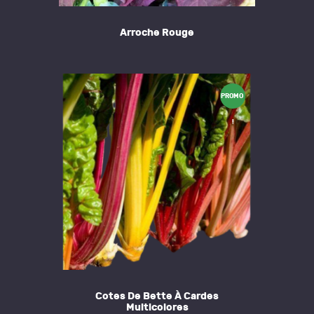
Arroche Rouge
PROMO
!
Cotes De Bette À Cardes
Multicolores