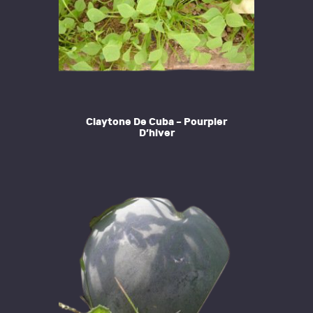
Claytone De Cuba – Pourpier
D’hiver