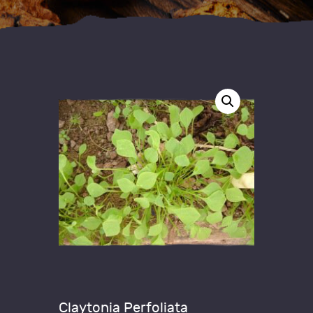
Claytonia Perfoliata