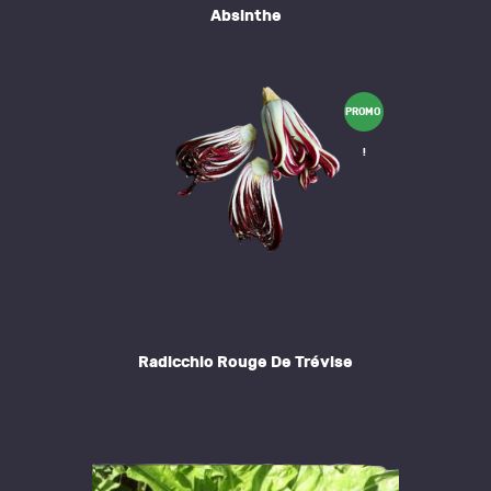
Absinthe
PROMO
!
Radicchio Rouge De Trévise