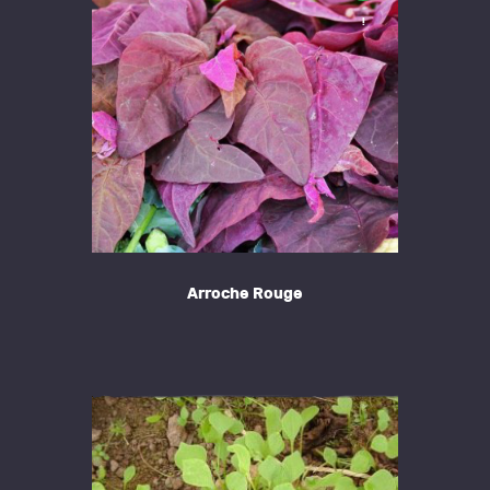
!
Arroche Rouge