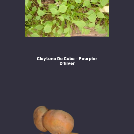
Claytone De Cuba – Pourpier
D’hiver