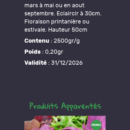
mars à mai ou en aout
septembre. Eclaircir à 30cm.
Floraison printanière ou
estivale. Hauteur 50cm
Contenu
: 2500gr/g
Poids
: 0,20gr
Validité
: 31/12/2026
Produits Apparentés
PROMO