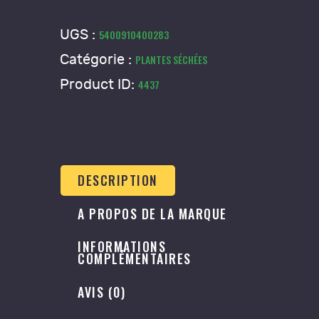
Sarriette
-
UGS :
5400910400283
Satureia
Catégorie :
PLANTES SÉCHÉES
hortensis
Product ID:
4437
DESCRIPTION
A PROPOS DE LA MARQUE
INFORMATIONS
COMPLÉMENTAIRES
AVIS (0)