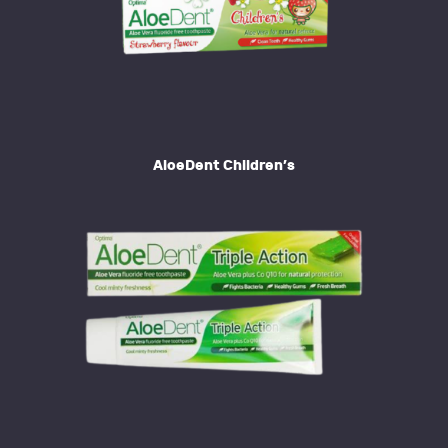
AloeDent Children’s