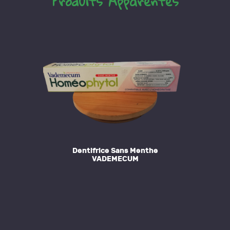
Produits Apparentés
Dentifrice Sans Menthe
VADEMECUM